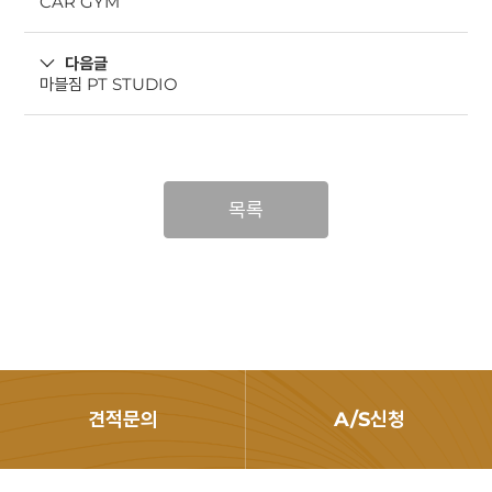
CAR GYM
다음글
마블짐 PT STUDIO
목록
견적문의
A/S신청